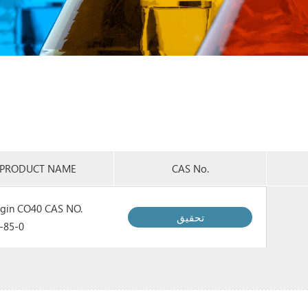
PRODUCT NAME
CAS No.
gin CO40 CAS NO.
تحقيق
-85-0