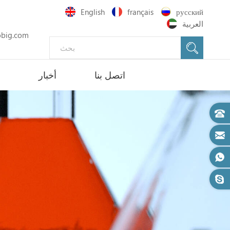
English
français
русский
العربية
big.com
اتصل بنا
أخبار
د