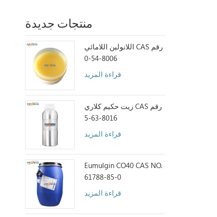
منتجات جديدة
اللانولين اللامائي CAS رقم
8006-54-0
قراءة المزيد
زيت حكيم كلاري CAS رقم
8016-63-5
قراءة المزيد
Eumulgin CO40 CAS NO.
61788-85-0
قراءة المزيد