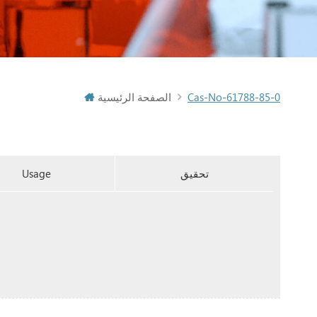
Cas-No-61788-85-0
الصفحة الرئيسية
تحقيق
Usage