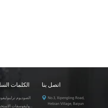
اتصل بنا
الكلمات السا
الصوديوم ترايبوليف
No.3, Xipengling Road,
Hebian Village, Baiyun
صوديوم ترايبوليفوسفات الاستخدامات