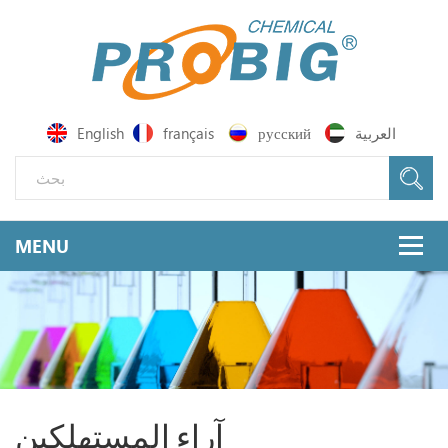
العربية
русский
français
English
آراء المستهلكين