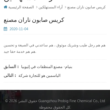
كريس صابون ناران مصنع
آراء المستهلكين
الصفحة الرئيسية
كريس صابون ناران مصنع
2020-11-04
هم هم رجل طيب وشريك موثوق ، هم ساعدني في الصيغة و تحسين
هم هم خدمة حقا جيد.
السابق :
بنيام- مصنع المنظفات في إثيوبيا
التالى :
الياسمين هو للتجارة شركة
© حقوق النشر: 2026 Guangzhou Probig Fine Chemical Co., Ltd
كل الحقوق محفوظة.