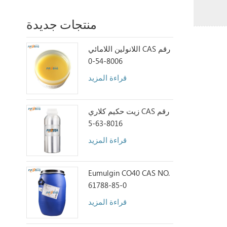
منتجات جديدة
اللانولين اللامائي CAS رقم
8006-54-0
قراءة المزيد
زيت حكيم كلاري CAS رقم
8016-63-5
قراءة المزيد
Eumulgin CO40 CAS NO.
61788-85-0
قراءة المزيد