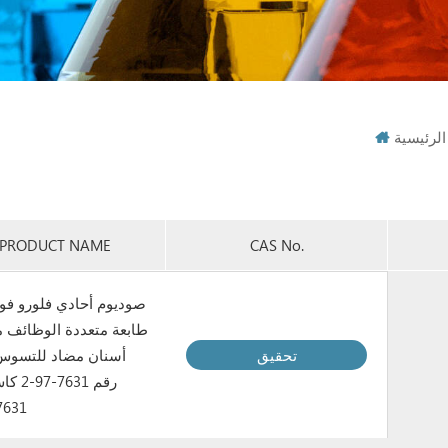
لرئيسية
PRODUCT NAME
CAS No.
صوديوم أحادي فلورو ف
طابعة متعددة الوظائف 
تحقيق
أسنان مضاد للتسو
رقم 7631
631-97-2