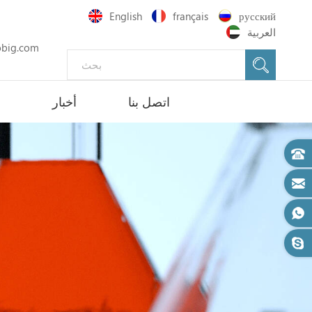
English
français
русский
العربية
big.com
اتصل بنا
أخبار
د