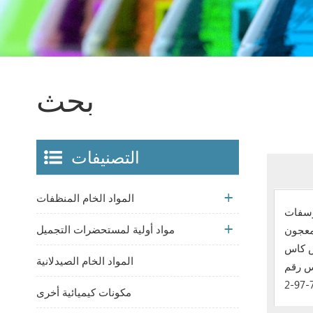
بحث
التصنيفات
المواد الخام المنظفات
وسفات
مواد أولية لمستحضرات التجميل
معجون
س كاس
المواد الخام الصيدلانية
-97-2 كاس رقم
7
مكونات كيميائية أخرى