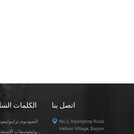
اتصل بنا
الكلمات السا
الصوديوم ترايبوليف
No.3, Xipengling Road,
Hebian Village, Baiyun
صوديوم ترايبوليفوسفات الاستخدامات