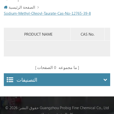
الصفحة الرئيسية
Sodium-Methyl-Oleoyl-Taurate-Cas-No-12765-39-8
PRODUCT NAME
CAS No.
ما مجموعه
0
الصفحات
التصنيفات
© حقوق النشر: 2026 Guangzhou Probig Fine Chemical Co., Ltd