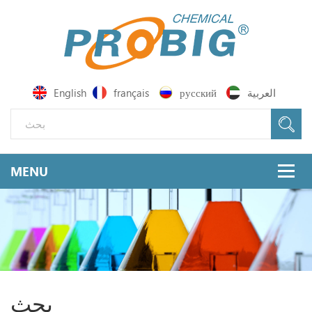
العربية
русский
français
English
بحث